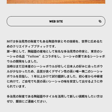
WEB SITE
MITは多治見市の財産でもある陶芸作家とその技術を、世界に広めるた
めのクリエイティブブティックです。
第一弾として、陶磁器の産地として有名な多治見市の作家と、東京のシ
ーシャの名店“Yellow”とコラボをし、シーシャの要であるシーシャボ
ウルの開発をしました。
当時はまだ日本産のシーシャボウルが珍しく日本人の好みに合ったボウ
ルが少なかったため、品質が良くデザイン性の高い唯一無二のシーシャ
ボウルを目指し、１年以上かけて試行錯誤しました。初心者から中級者
に向けて、ご自宅でも質の高いシーシャの味を安定して出せるように作
られています。
多治見の財産である陶磁器やタイルを活用して新しい挑戦をしたい方は
ぜひ、飯田にご連絡ください。