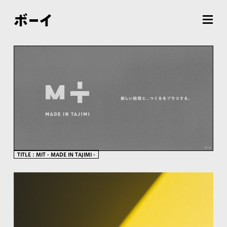
TITLE : MIT - MADE IN TAJIMI -